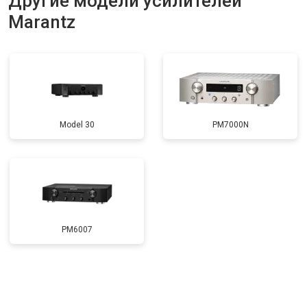
Другие модели усилителей
Marantz
Model 30
PM7000N
PM6007