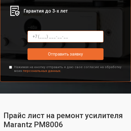
Гарантия до 3-х лет
Отправить заявку
Нажимая на кнопку отправить я даю свое согласие на обработку
моих
персональных данных.
Прайс лист на ремонт усилителя
Marantz PM8006