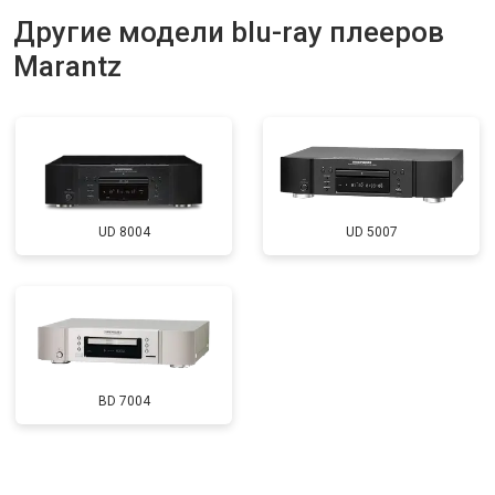
Другие модели blu-ray плееров
Marantz
UD 8004
UD 5007
BD 7004